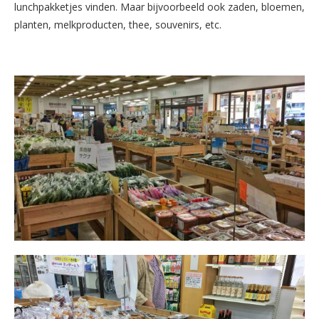
lunchpakketjes vinden. Maar bijvoorbeeld ook zaden, bloemen,
planten, melkproducten, thee, souvenirs, etc.