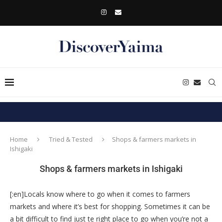
Home
Tried & Tested
Shops & farmers markets in
Ishigaki
Shops & farmers markets in Ishigaki
[:en]Locals know where to go when it comes to farmers
markets and where it’s best for shopping. Sometimes it can be
a bit difficult to find just te right place to go when you’re not a