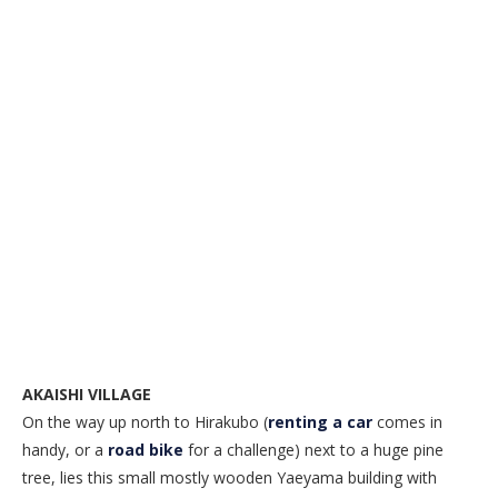
AKAISHI VILLAGE
On the way up north to Hirakubo (
renting a car
comes in
handy, or a
road bike
for a challenge) next to a huge pine
tree, lies this small mostly wooden Yaeyama building with