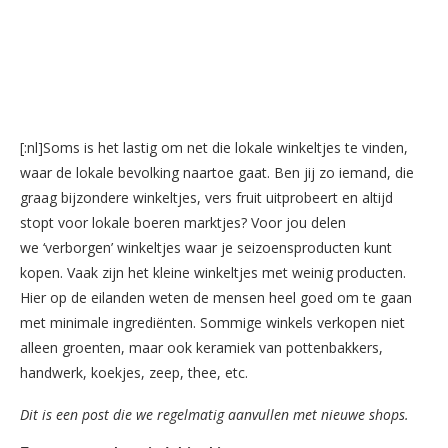
[:nl]Soms is het lastig om net die lokale winkeltjes te vinden,
waar de lokale bevolking naartoe gaat. Ben jij zo iemand, die
graag bijzondere winkeltjes, vers fruit uitprobeert en altijd
stopt voor lokale boeren marktjes? Voor jou delen
we ‘verborgen’ winkeltjes waar je seizoensproducten kunt
kopen. Vaak zijn het kleine winkeltjes met weinig producten.
Hier op de eilanden weten de mensen heel goed om te gaan
met minimale ingrediënten. Sommige winkels verkopen niet
alleen groenten, maar ook keramiek van pottenbakkers,
handwerk, koekjes, zeep, thee, etc.
Dit is een post die we regelmatig aanvullen met nieuwe shops.