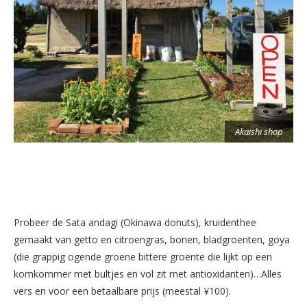
Akaishi shop
Probeer de Sata andagi (Okinawa donuts), kruidenthee
gemaakt van getto en citroengras, bonen, bladgroenten, goya
(die grappig ogende groene bittere groente die lijkt op een
komkommer met bultjes en vol zit met antioxidanten)…Alles
vers en voor een betaalbare prijs (meestal ¥100).