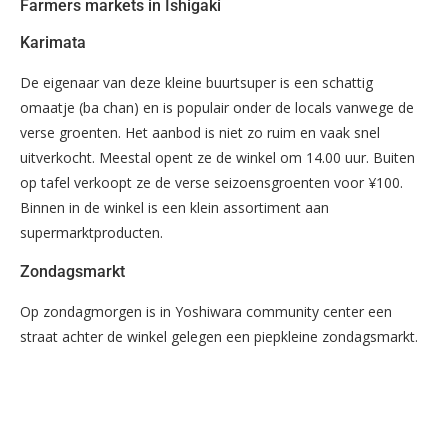
Farmers markets in Ishigaki
Karimata
De eigenaar van deze kleine buurtsuper is een schattig
omaatje (ba chan) en is populair onder de locals vanwege de
verse groenten. Het aanbod is niet zo ruim en vaak snel
uitverkocht. Meestal opent ze de winkel om 14.00 uur. Buiten
op tafel verkoopt ze de verse seizoensgroenten voor ¥100.
Binnen in de winkel is een klein assortiment aan
supermarktproducten.
Zondagsmarkt
Op zondagmorgen is in Yoshiwara community center een
straat achter de winkel gelegen een piepkleine zondagsmarkt.