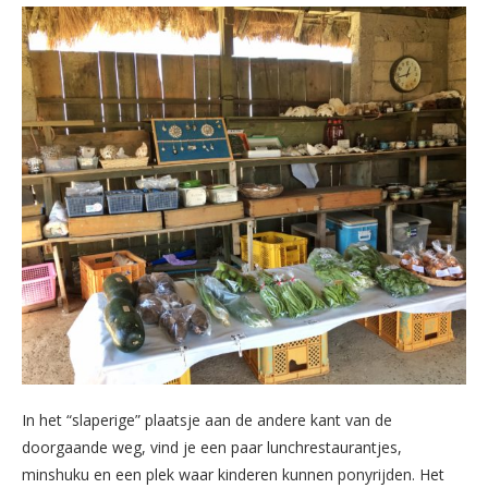
In het “slaperige” plaatsje aan de andere kant van de
doorgaande weg, vind je een paar lunchrestaurantjes,
minshuku en een plek waar kinderen kunnen ponyrijden. Het